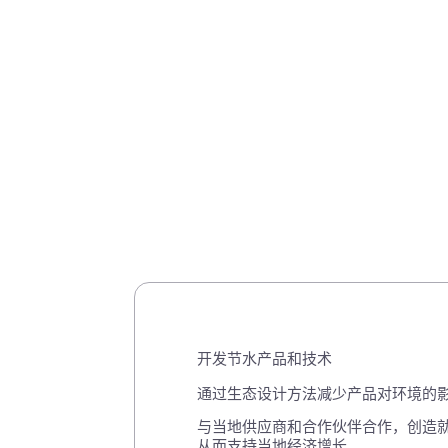
CELEC 的目标是保护水资
We are committed to :
开发节水产品和技术
通过生态设计方法减少产品对环境的
与当地供应商和合作伙伴合作，创造
从而支持当地经济增长