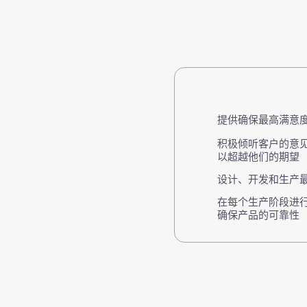
我们的质量管理体系通过了 NF EN ISO 9001 认证。
我们致力于：
提供确保最高满意
积极倾听客户的意
以超越他们的期望
设计、开发和生产
在每个生产阶段进行
确保产品的可靠性
产品质量是我们成功的核心。